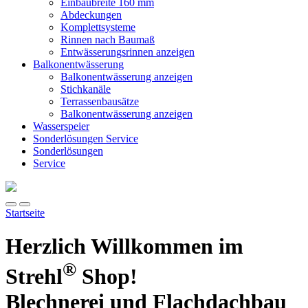
Einbaubreite 160 mm
Abdeckungen
Komplettsysteme
Rinnen nach Baumaß
Entwässerungsrinnen anzeigen
Balkonentwässerung
Balkonentwässerung anzeigen
Stichkanäle
Terrassenbausätze
Balkonentwässerung anzeigen
Wasserspeier
Sonderlösungen
Service
Sonderlösungen
Service
Startseite
Herzlich Willkommen im
®
Strehl
Shop!
Blechnerei und Flachdachbau