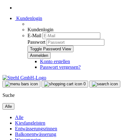
Kundenlogin
Kundenlogin
E-Mail
Passwort
Toggle Password View
Konto erstellen
Passwort vergessen?
0
Suche
Alle
Alle
Kiesfangleisten
Entwässerungsrinnen
Balkonentwässerung
Wasserspeier