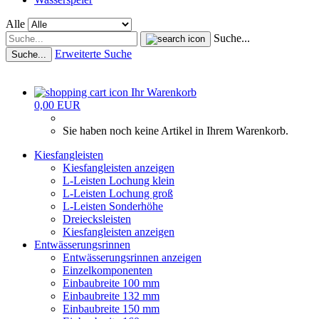
Alle
Suche...
Erweiterte Suche
Suche...
Ihr Warenkorb
0,00 EUR
Sie haben noch keine Artikel in Ihrem Warenkorb.
Kiesfangleisten
Kiesfangleisten anzeigen
L-Leisten Lochung klein
L-Leisten Lochung groß
L-Leisten Sonderhöhe
Dreiecksleisten
Kiesfangleisten anzeigen
Entwässerungsrinnen
Entwässerungsrinnen anzeigen
Einzelkomponenten
Einbaubreite 100 mm
Einbaubreite 132 mm
Einbaubreite 150 mm