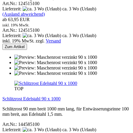
Art.Nr.: 124515100
Lieferzeit:
ca. 3 Wo (Urlaub)
(Ausland abweichend)
ab 63,95 EUR
inkl. 19% MwSt.
Art.Nr.: 124515100
Lieferzeit:
ca. 3 Wo (Urlaub)
inkl. 19% MwSt. zzgl.
Versand
Zum Artikel
TOP
Schlitzrost Edelstahl 90 x 1000
Schlitzrost 90 mm breit 1000 mm lang, für Entwässerungsrinne 100
mm breit, aus Edelstahl 1,5 mm.
Art.Nr.: 144585100
Lieferzeit:
ca. 3 Wo (Urlaub)