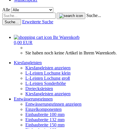
Alle
Suche...
Erweiterte Suche
Suche...
Ihr Warenkorb
0,00 EUR
Sie haben noch keine Artikel in Ihrem Warenkorb.
Kiesfangleisten
Kiesfangleisten anzeigen
L-Leisten Lochung klein
L-Leisten Lochung groß
L-Leisten Sonderhöhe
Dreiecksleisten
Kiesfangleisten anzeigen
Entwässerungsrinnen
Entwässerungsrinnen anzeigen
Einzelkomponenten
Einbaubreite 100 mm
Einbaubreite 132 mm
Einbaubreite 150 mm