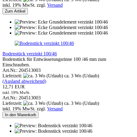
inkl. 19% MwSt. zzgl.
Versand
Zum Artikel
Bodenstück verzinkt 100/46
Bodenstück für Entwässerungsrinne 100 /46 mm zum
Einschrauben.
Art.Nr.: 204513003
Lieferzeit:
ca. 3 Wo (Urlaub)
(Ausland abweichend)
12,71 EUR
inkl. 19% MwSt.
Art.Nr.: 204513003
Lieferzeit:
ca. 3 Wo (Urlaub)
inkl. 19% MwSt. zzgl.
Versand
In den Warenkorb