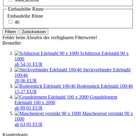
Einbauhöhe Rinne
Einbauhöhe Rinne
46
Filtern
Zurücksetzen
Fehler beim Abrufen der verfügbaren Filterwerte!
Bestseller
Schlitzrost Edelstahl 90 x
1000
ab 54,31 EUR
Steckverbinder Edelstahl
100/46
20,06 EUR
Bodenstück Edelstahl 100/46
15,27 EUR
Grundelement
Edelstahl 100 x 2000
ab 89,01 EUR
Maschenrost verzinkt 90 x
1000
ab 63,95 EUR
Kundenlogin