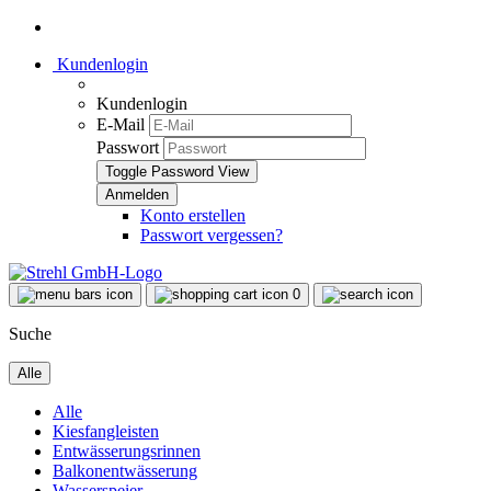
Kundenlogin
Kundenlogin
E-Mail
Passwort
Toggle Password View
Konto erstellen
Passwort vergessen?
0
Suche
Alle
Alle
Kiesfangleisten
Entwässerungsrinnen
Balkonentwässerung
Wasserspeier