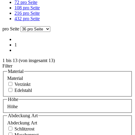
72 pro Seite
108 pro Seite
216 pro Seite
432 pro Seite
pro Seite
1
1
bis
13
(von insgesamt
13
)
Filter
Material
Material
Verzinkt
Edelstahl
Höhe
Höhe
Abdeckung Art
Abdeckung Art
Schlitzrost
Maschenrost