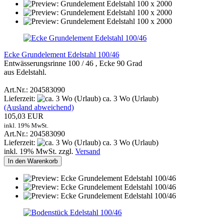
Ecke Grundelement Edelstahl 100/46
Entwässerungsrinne 100 / 46 , Ecke 90 Grad
aus Edelstahl.
Art.Nr.: 204583090
Lieferzeit:
ca. 3 Wo (Urlaub)
(Ausland abweichend)
105,03 EUR
inkl. 19% MwSt.
Art.Nr.: 204583090
Lieferzeit:
ca. 3 Wo (Urlaub)
inkl. 19% MwSt. zzgl.
Versand
In den Warenkorb