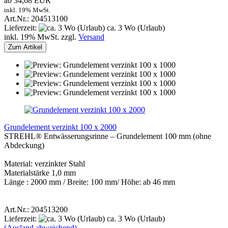
ab 34,68 EUR
inkl. 19% MwSt.
Art.Nr.: 204513100
Lieferzeit:
ca. 3 Wo (Urlaub)
inkl. 19% MwSt. zzgl.
Versand
Zum Artikel
Grundelement verzinkt 100 x 2000
STREHL® Entwässerungsrinne – Grundelement 100 mm (ohne
Abdeckung)
Material: verzinkter Stahl
Materialstärke 1,0 mm
Länge : 2000 mm / Breite: 100 mm/ Höhe: ab 46 mm
Art.Nr.: 204513200
Lieferzeit:
ca. 3 Wo (Urlaub)
(Ausland abweichend)