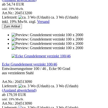
ab 54,74 EUR
inkl. 19% MwSt.
Art.Nr.: 204513200
Lieferzeit:
ca. 3 Wo (Urlaub)
inkl. 19% MwSt. zzgl.
Versand
Zum Artikel
Ecke Grundelement verzinkt 100/46
Entwässerungsrinne 100 / 46 , Ecke 90 Grad
aus verzinktem Stahl
Art.Nr.: 204513090
Lieferzeit:
ca. 3 Wo (Urlaub)
(Ausland abweichend)
ab 179,59 EUR
inkl. 19% MwSt.
Art.Nr.: 204513090
Lieferzeit:
ca. 3 Wo (Urlaub)