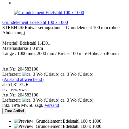
Grundelement Edelstahl 100 x 1000
STREHL® Entwässerungsrinne – Grundelement 100 mm (ohne
Abdeckung)
Material: Edelstahl 1.4301
Materialstärke 1,0 mm
Länge : 1000 mm, 2000 mm / Breite: 100 mm/ Höhe: ab 46 mm
Art.Nr.: 204583100
Lieferzeit:
ca. 3 Wo (Urlaub)
(Ausland abweichend)
ab 51,81 EUR
inkl. 19% MwSt.
Art.Nr.: 204583100
Lieferzeit:
ca. 3 Wo (Urlaub)
inkl. 19% MwSt. zzgl.
Versand
Zum Artikel