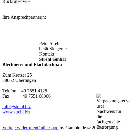
Rückrufservice
Ihre Ansprechpartnerin:
Petra Strehl
berät Sie gerne
Kontakt
Strehl GmbH
Blechnerei und Flachdachbau
Zum Kretzer 25
88662 Überlingen
Telefon +49 7551 4128
Fax +49 7551 68366
info@strehl.biz
www.strehl.biz
Vertrag widerrufen
Onlineshop
by Gambio.de © 2026