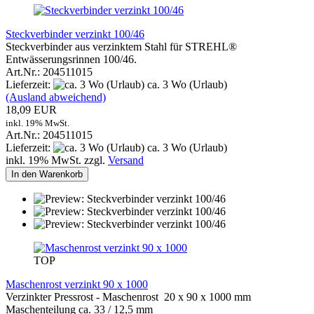
Steckverbinder verzinkt 100/46
Steckverbinder aus verzinktem Stahl für STREHL®
Entwässerungsrinnen 100/46.
Art.Nr.: 204511015
Lieferzeit:
ca. 3 Wo (Urlaub)
(Ausland abweichend)
18,09 EUR
inkl. 19% MwSt.
Art.Nr.: 204511015
Lieferzeit:
ca. 3 Wo (Urlaub)
inkl. 19% MwSt. zzgl.
Versand
In den Warenkorb
TOP
Maschenrost verzinkt 90 x 1000
Verzinkter Pressrost - Maschenrost 20 x 90 x 1000 mm
Maschenteilung ca. 33 / 12,5 mm