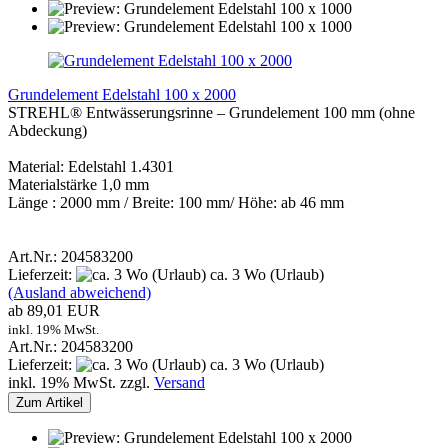
Grundelement Edelstahl 100 x 2000
STREHL® Entwässerungsrinne – Grundelement 100 mm (ohne
Abdeckung)
Material: Edelstahl 1.4301
Materialstärke 1,0 mm
Länge : 2000 mm / Breite: 100 mm/ Höhe: ab 46 mm
Art.Nr.: 204583200
Lieferzeit:
ca. 3 Wo (Urlaub)
(Ausland abweichend)
ab 89,01 EUR
inkl. 19% MwSt.
Art.Nr.: 204583200
Lieferzeit:
ca. 3 Wo (Urlaub)
inkl. 19% MwSt. zzgl.
Versand
Zum Artikel