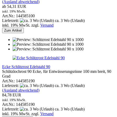
(Ausland abweichend)
ab 54,31 EUR
inkl. 19% MwSt.
Art.Nr.: 144585100
Lieferzeit:
ca. 3 Wo (Urlaub)
inkl. 19% MwSt. zzgl.
Versand
Zum Artikel
Ecke Schlitzrost Edelstahl 90
Schlitzlochrost 90 Ecke, für Entwässerungsrinne 100 mm breit, 90
Grad
Art.Nr.: 144585190
Lieferzeit:
ca. 3 Wo (Urlaub)
(Ausland abweichend)
84,78 EUR
inkl. 19% MwSt.
Art.Nr.: 144585190
Lieferzeit:
ca. 3 Wo (Urlaub)
inkl. 19% MwSt. zzgl.
Versand