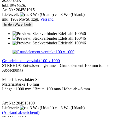
20,06 EUR
inkl. 19% MwSt.
Art.Nr.: 204581015
Lieferzeit:
ca. 3 Wo (Urlaub)
inkl. 19% MwSt. zzgl.
Versand
In den Warenkorb
Grundelement verzinkt 100 x 1000
STREHL® Entwässerungsrinne – Grundelement 100 mm (ohne
Abdeckung)
Material: verzinkter Stahl
Materialstärke 1,0 mm
Länge : 1000 mm / Breite: 100 mm/ Höhe: ab 46 mm
Art.Nr.: 204513100
Lieferzeit:
ca. 3 Wo (Urlaub)
(Ausland abweichend)