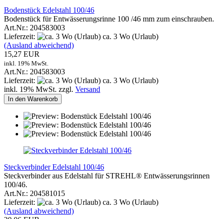
Bodenstück Edelstahl 100/46
Bodenstück für Entwässerungsrinne 100 /46 mm zum einschrauben.
Art.Nr.: 204583003
Lieferzeit:
ca. 3 Wo (Urlaub)
(Ausland abweichend)
15,27 EUR
inkl. 19% MwSt.
Art.Nr.: 204583003
Lieferzeit:
ca. 3 Wo (Urlaub)
inkl. 19% MwSt. zzgl.
Versand
In den Warenkorb
Steckverbinder Edelstahl 100/46
Steckverbinder aus Edelstahl für STREHL® Entwässerungsrinnen
100/46.
Art.Nr.: 204581015
Lieferzeit:
ca. 3 Wo (Urlaub)
(Ausland abweichend)