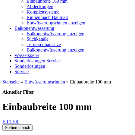
Einbaubreite 160 mm
Abdeckungen
Komplettsysteme
Rinnen nach Baumaß
Entwässerungsrinnen anzeigen
Balkonentwässerung
Balkonentwässerung anzeigen
Stichkanäle
Terrassenbausätze
Balkonentwässerung anzeigen
Wasserspeier
Sonderlösungen
Service
Sonderlösungen
Service
Startseite
»
Entwässerungsrinnen
»
Einbaubreite 100 mm
Aktueller Filter
Einbaubreite 100 mm
FILTER
Sortieren nach