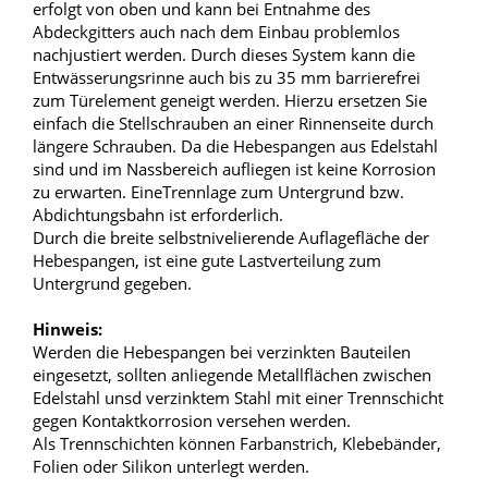
erfolgt von oben und kann bei Entnahme des
Abdeckgitters auch nach dem Einbau problemlos
nachjustiert werden. Durch dieses System kann die
Entwässerungsrinne auch bis zu 35 mm barrierefrei
zum Türelement geneigt werden. Hierzu ersetzen Sie
einfach die Stellschrauben an einer Rinnenseite durch
längere Schrauben. Da die Hebespangen aus Edelstahl
sind und im Nassbereich aufliegen ist keine Korrosion
zu erwarten. EineTrennlage zum Untergrund bzw.
Abdichtungsbahn ist erforderlich.
Durch die breite selbstnivelierende Auflagefläche der
Hebespangen, ist eine gute Lastverteilung zum
Untergrund gegeben.
Hinweis:
Werden die Hebespangen bei verzinkten Bauteilen
eingesetzt, sollten anliegende Metallflächen zwischen
Edelstahl unsd verzinktem Stahl mit einer Trennschicht
gegen Kontaktkorrosion versehen werden.
Als Trennschichten können Farbanstrich, Klebebänder,
Folien oder Silikon unterlegt werden.