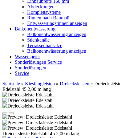
Einbaubreite 160 mm
Abdeckungen
Komplettsysteme
Rinnen nach Baumaß
Entwässerungsrinnen anzeigen
Balkonentwässerung
Balkonentwässerung anzeigen
Stichkanäle
Terrassenbausätze
Balkonentwässerung anzeigen
Wasserspeier
Sonderlösungen
Service
Sonderlösungen
Service
Startseite
»
Kiesfangleisten
»
Dreiecksleisten
»
Dreiecksleiste
Edelstahl 45 2,00 m lang
Dreiecksleiste Edelstahl 45 2,00 m lang