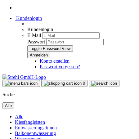
Kundenlogin
Kundenlogin
E-Mail
Passwort
Toggle Password View
Konto erstellen
Passwort vergessen?
0
Suche
Alle
Alle
Kiesfangleisten
Entwässerungsrinnen
Balkonentwässerung
Wasserspeier