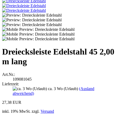
Dreiecksleiste Edelstahl 45 2,00
m lang
Art.Nr.:
109081045
Lieferzeit:
ca. 3 Wo (Urlaub)
(Ausland
abweichend)
27,38 EUR
inkl. 19% MwSt. zzgl.
Versand