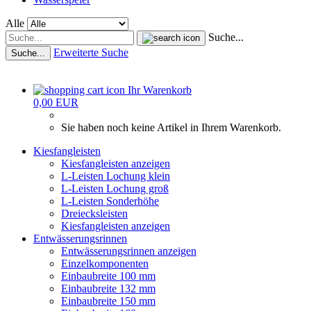
Alle
Suche...
Erweiterte Suche
Suche...
Ihr Warenkorb
0,00 EUR
Sie haben noch keine Artikel in Ihrem Warenkorb.
Kiesfangleisten
Kiesfangleisten anzeigen
L-Leisten Lochung klein
L-Leisten Lochung groß
L-Leisten Sonderhöhe
Dreiecksleisten
Kiesfangleisten anzeigen
Entwässerungsrinnen
Entwässerungsrinnen anzeigen
Einzelkomponenten
Einbaubreite 100 mm
Einbaubreite 132 mm
Einbaubreite 150 mm