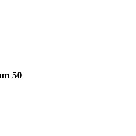
um 50