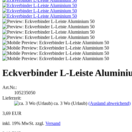
Eckverbinder L-Leiste Alumini
Art.Nr.:
105235050
Lieferzeit:
ca. 3 Wo (Urlaub)
(Ausland abweichend)
3,69 EUR
inkl. 19% MwSt. zzgl.
Versand