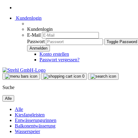
Kundenlogin
Kundenlogin
E-Mail
Passwort
Toggle Password
Konto erstellen
Passwort vergessen?
0
Suche
Alle
Alle
Kiesfangleisten
Entwässerungsrinnen
Balkonentwässerung
Wasserspeier