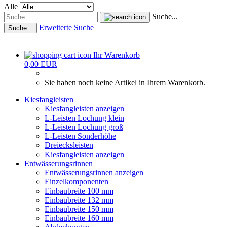
Alle
Suche...
Erweiterte Suche
Suche...
Ihr Warenkorb
0,00 EUR
Sie haben noch keine Artikel in Ihrem Warenkorb.
Kiesfangleisten
Kiesfangleisten anzeigen
L-Leisten Lochung klein
L-Leisten Lochung groß
L-Leisten Sonderhöhe
Dreiecksleisten
Kiesfangleisten anzeigen
Entwässerungsrinnen
Entwässerungsrinnen anzeigen
Einzelkomponenten
Einbaubreite 100 mm
Einbaubreite 132 mm
Einbaubreite 150 mm
Einbaubreite 160 mm