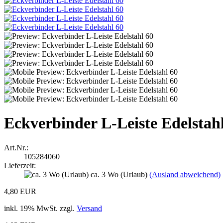
Eckverbinder L-Leiste Edelstah
Art.Nr.:
105284060
Lieferzeit:
ca. 3 Wo (Urlaub)
(Ausland abweichend)
4,80 EUR
inkl. 19% MwSt. zzgl.
Versand