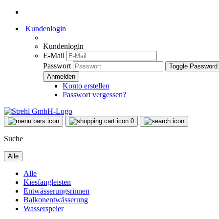
Kundenlogin
Kundenlogin
E-Mail
Passwort
Toggle Password
Konto erstellen
Passwort vergessen?
0
Suche
Alle
Alle
Kiesfangleisten
Entwässerungsrinnen
Balkonentwässerung
Wasserspeier