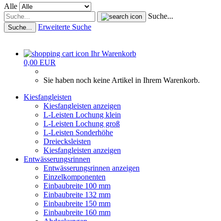
Alle
Suche...
Erweiterte Suche
Suche...
Ihr Warenkorb
0,00 EUR
Sie haben noch keine Artikel in Ihrem Warenkorb.
Kiesfangleisten
Kiesfangleisten anzeigen
L-Leisten Lochung klein
L-Leisten Lochung groß
L-Leisten Sonderhöhe
Dreiecksleisten
Kiesfangleisten anzeigen
Entwässerungsrinnen
Entwässerungsrinnen anzeigen
Einzelkomponenten
Einbaubreite 100 mm
Einbaubreite 132 mm
Einbaubreite 150 mm
Einbaubreite 160 mm